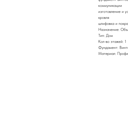
коммуникации
изготовление и у
кровля
шлифовка и покра
Назначение: Объ
Тип: Дом
Кол-во этажей: 1
Фундамент: Винт
Материал: Профи