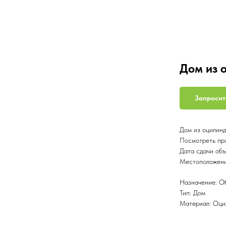
Дом из 
Запросит
Дом из оцилинд
Посмотреть про
Дата сдачи объ
Местоположение
Назначение: О
Тип: Дом
Материал: Оци