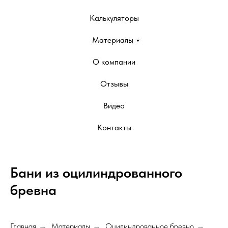
Калькуляторы
Материалы
О компании
Отзывы
Видео
Контакты
Бани из оцилиндрованного
бревна
Главная
Материалы
Оцилиндрованное бревно
→
→
→