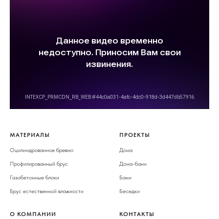
МАТЕРИАЛЫ
ПРОЕКТЫ
Оцилиндрованное бревно
Дома
Профилированный брус
Дома-бани
Газобетонные блоки
Бани
Брус естественной влажности
Беседки
О КОМПАНИИ
КОНТАКТЫ