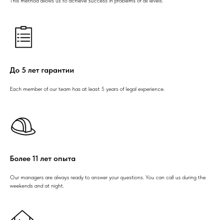
This method allows us to achieve success in problems of all levels.
До 5 лет гарантии
Each member of our team has at least 5 years of legal experience.
Более 11 лет опыта
Our managers are always ready to answer your questions. You can call us during the
weekends and at night.