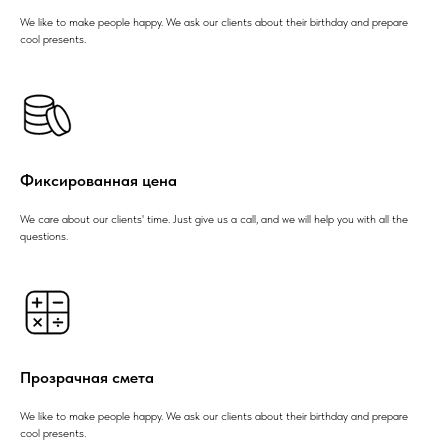
We like to make people happy. We ask our clients about their birthday and prepare
cool presents.
Фиксированная цена
We care about our clients' time. Just give us a call, and we will help you with all the
questions.
Прозрачная смета
We like to make people happy. We ask our clients about their birthday and prepare
cool presents.