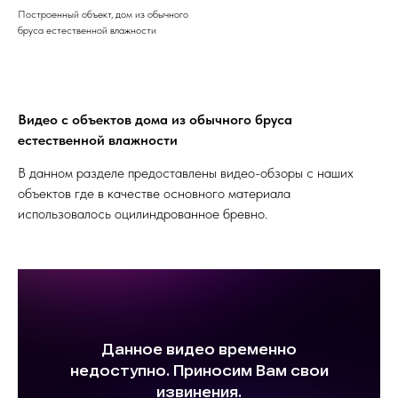
Построенный объект, дом из обычного
бруса естественной влажности
Видео с объектов дома из обычного бруса
естественной влажности
В данном разделе предоставлены видео-обзоры с наших
объектов где в качестве основного материала
использовалось оцилиндрованное бревно.